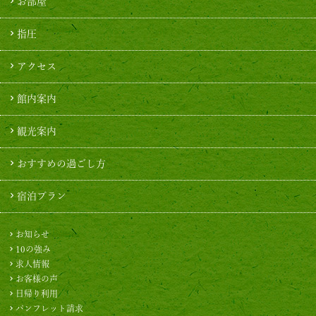
お部屋
指圧
アクセス
館内案内
観光案内
おすすめの過ごし方
宿泊プラン
お知らせ
10の強み
求人情報
お客様の声
日帰り利用
パンフレット請求