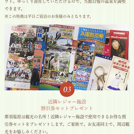
ウト。ゆっくり滞在していただけるので、当館自慢の温泉を満喫
できます。
※この特典は平日ご宿泊のお客様のみとなります。
近隣レジャー施設
割引券セットプレゼント
那須塩原は観光の名所！近隣レジャー施設で使用できるお得な割
引券セットをプレゼントします。ご家族で、お友達同士で、周辺観
光をお愉しみください。