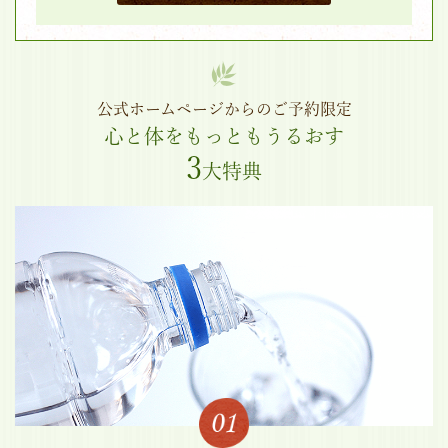
公式ホームページからのご予約限定
心と体をもっともうるおす
3
大特典