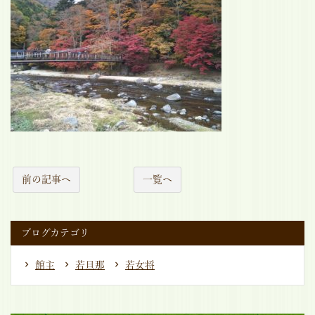
前の記事へ
一覧へ
ブログカテゴリ
館主
若旦那
若女将