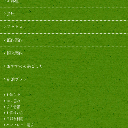
お部屋
指圧
アクセス
館内案内
観光案内
おすすめの過ごし方
宿泊プラン
お知らせ
10の強み
求人情報
お客様の声
日帰り利用
パンフレット請求