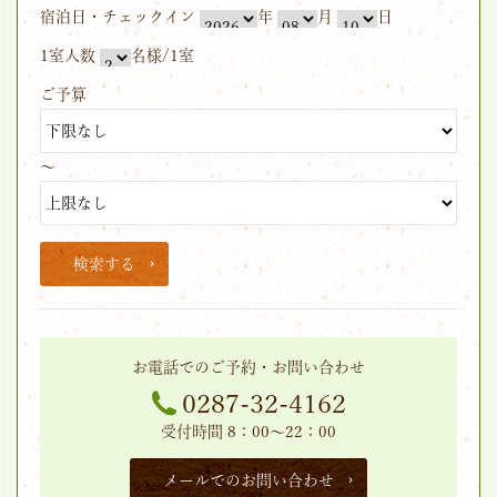
宿泊日・チェックイン
年
月
日
1室人数
名様/1室
ご予算
～
検索する
お電話でのご予約・お問い合わせ
0287-32-4162
受付時間 8：00～22：00
メールでのお問い合わせ