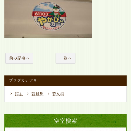
前の記事へ
一覧へ
ブログカテゴリ
館主
若旦那
若女将
空室検索