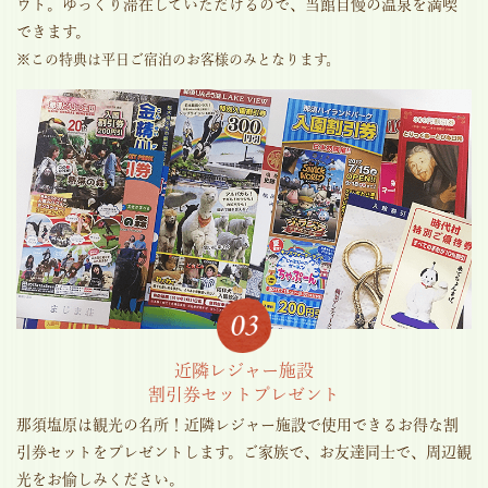
ウト。ゆっくり滞在していただけるので、当館自慢の温泉を満喫
できます。
※この特典は平日ご宿泊のお客様のみとなります。
近隣レジャー施設
割引券セットプレゼント
那須塩原は観光の名所！近隣レジャー施設で使用できるお得な割
引券セットをプレゼントします。ご家族で、お友達同士で、周辺観
光をお愉しみください。