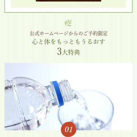
公式ホームページからのご予約限定
心と体をもっともうるおす
3
大特典