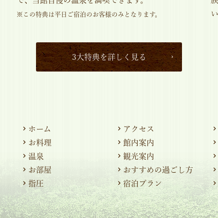
※この特典は平日ご宿泊のお客様のみとなります。
3大特典を詳しく見る
ホーム
アクセス
お料理
館内案内
温泉
観光案内
お部屋
おすすめの過ごし方
指圧
宿泊プラン