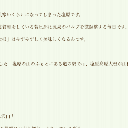
肌寒いくらいになってしまった塩原です。
度管理をしている若旦那は源泉のバルブを微調整する毎日です
大根』はみずみずしく美味しくなるんです。
ました！塩原の山のふもとにある道の駅では、塩原高原大根が山
に沢山！