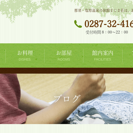
那須・塩原温泉の旅館まじま荘は、
0287-32-41
受付時間 8：00～22：00
お料理
お部屋
館内案内
ブログ