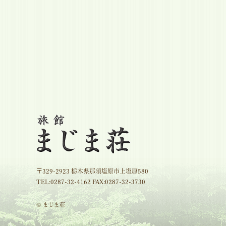
〒329-2923 栃木県那須塩原市上塩原580
TEL:
0287-32-4162
FAX:0287-32-3730
© まじま荘