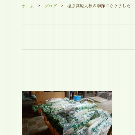
塩原高原大根の季節になりました
ホーム
ブログ