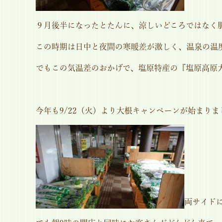
９月後半になったとたんに、涼しいどころではなく
この時期は日中と夜間の寒暖差が激しく、温泉の温
でもこの気温差のおかげで、塩原特産の『塩原高原
今年も9/22（火）より大根キャンペーンが始まり
両サイド