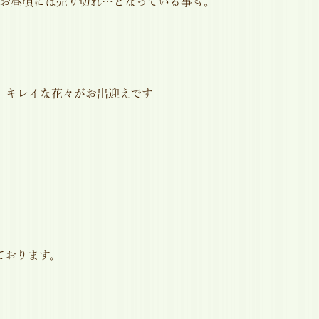
、お昼頃には売り切れ…となっている事も。
、キレイな花々がお出迎えです
ております。