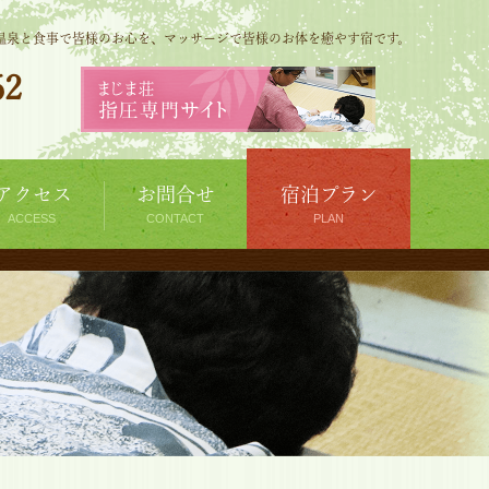
温泉と食事で皆様のお心を、マッサージで皆様のお体を癒やす宿です。
62
アクセス
お問合せ
宿泊プラン