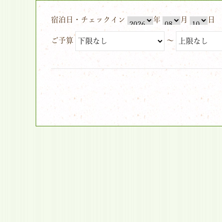
宿泊日・チェックイン
年
月
日
ご予算
～