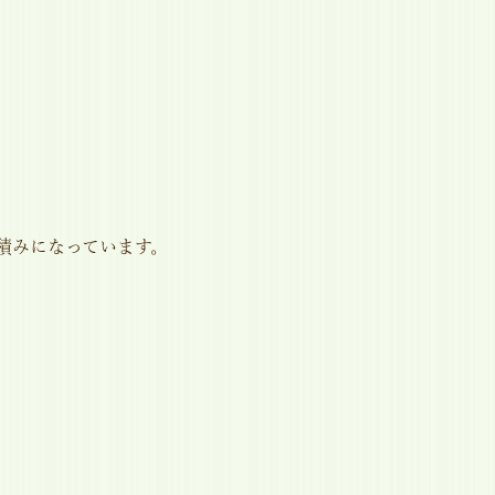
。
積みになっています。