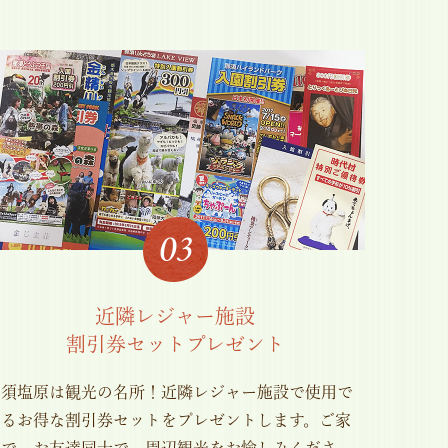
近隣レジャー施設
割引券セットプレゼント
那須塩原は観光の名所！近隣レジャー施設で使用で
きるお得な割引券セットをプレゼントします。ご家
族で、お友達同士で、周辺観光をお愉しみくださ