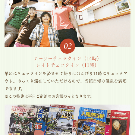
アーリーチェックイン（14時）
レイトチェックイン（11時）
早めにチェックインを済ませて帰りはのんびり11時にチェックア
ウト。ゆっくり滞在していただけるので、当館自慢の温泉を満喫
できます。
※この特典は平日ご宿泊のお客様のみとなります。