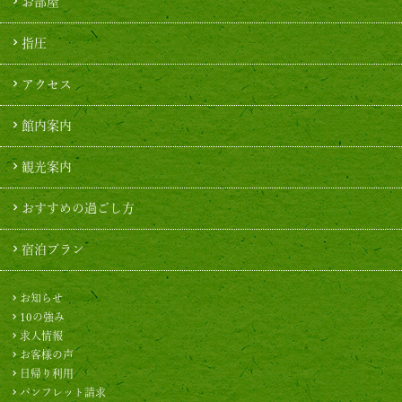
お部屋
指圧
アクセス
館内案内
観光案内
おすすめの過ごし方
宿泊プラン
お知らせ
10の強み
求人情報
お客様の声
日帰り利用
パンフレット請求