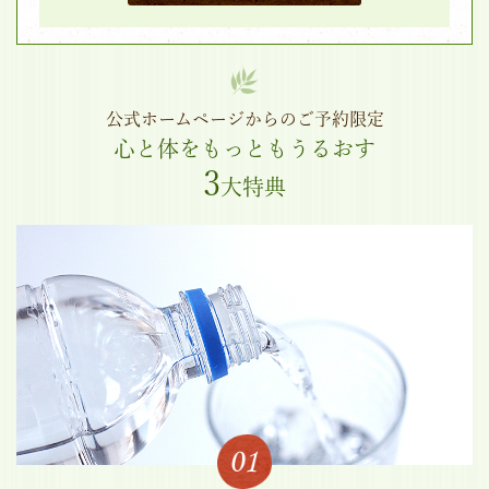
公式ホームページからのご予約限定
心と体をもっともうるおす
3
大特典