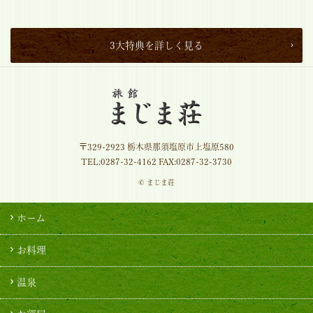
3大特典を詳しく見る
〒329-2923 栃木県那須塩原市上塩原580
TEL:
0287-32-4162
FAX:0287-32-3730
© まじま荘
ホーム
お料理
温泉