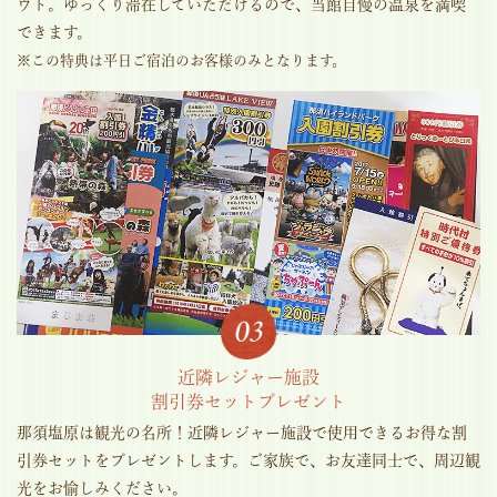
ウト。ゆっくり滞在していただけるので、当館自慢の温泉を満喫
できます。
※この特典は平日ご宿泊のお客様のみとなります。
近隣レジャー施設
割引券セットプレゼント
那須塩原は観光の名所！近隣レジャー施設で使用できるお得な割
引券セットをプレゼントします。ご家族で、お友達同士で、周辺観
光をお愉しみください。