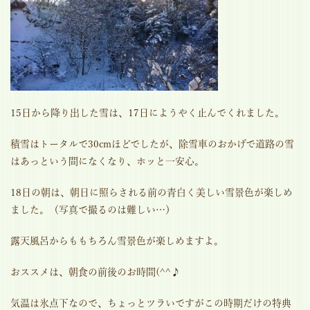
15日から降り出した雪は、17日にようやく止んでくれました。
積雪はトータルで30cmほどでしたが、除雪車のおかげで道路の雪
はあっという間になくなり、ホッと一安心。
18日の朝は、朝日に照らされる前の青白く美しい雪景色が楽しめ
ました。（写真で撮るのは難しい…）
露天風呂からももちろん雪景色が楽しめますよ。
おススメは、朝食の前後のお時間(^^♪
気温は氷点下なので、ちょっとツラいですがこの時期だけの特典