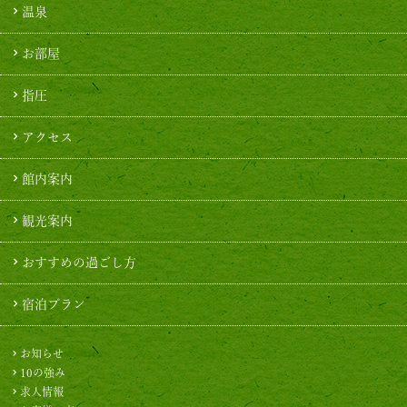
温泉
お部屋
指圧
アクセス
館内案内
観光案内
おすすめの過ごし方
宿泊プラン
お知らせ
10の強み
求人情報