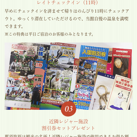
レイトチェックイン（11時）
早めにチェックインを済ませて帰りはのんびり11時にチェックア
ウト。ゆっくり滞在していただけるので、当館自慢の温泉を満喫
できます。
※この特典は平日ご宿泊のお客様のみとなります。
近隣レジャー施設
割引券セットプレゼント
那須塩原は観光の名所！近隣レジャー施設で使用できるお得な割