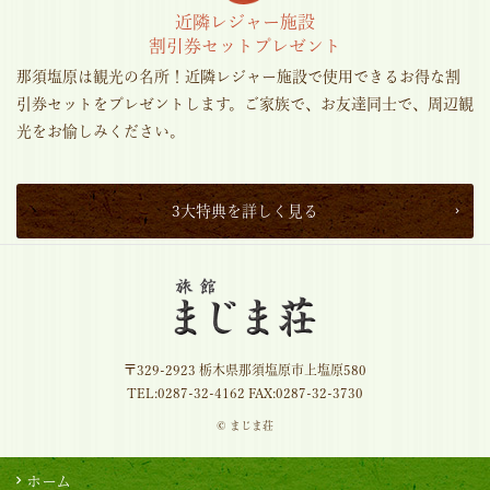
近隣レジャー施設
割引券セットプレゼント
那須塩原は観光の名所！近隣レジャー施設で使用できるお得な割
引券セットをプレゼントします。ご家族で、お友達同士で、周辺観
光をお愉しみください。
3大特典を詳しく見る
〒329-2923 栃木県那須塩原市上塩原580
TEL:
0287-32-4162
FAX:0287-32-3730
© まじま荘
ホーム