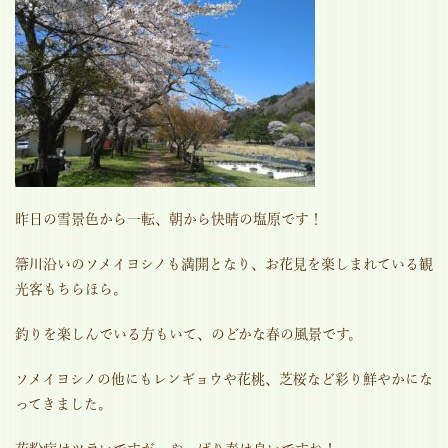
昨日の雪景色から一転、朝から快晴の塩原です！
箒川沿いのソメイヨシノも満開となり、お花見を楽しまれている観
光客もちらほら。
釣りを楽しんでいる方もいて、のどかな春の風景です。
ソメイヨシノの他にもレンギョウや花桃、芝桜など彩り鮮やかにな
ってきました。