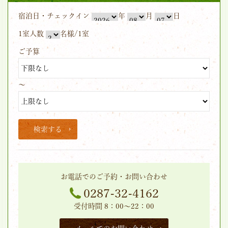
宿泊日・チェックイン
年
月
日
1室人数
名様/1室
ご予算
～
検索する
お電話でのご予約・お問い合わせ
0287-32-4162
受付時間 8：00～22：00