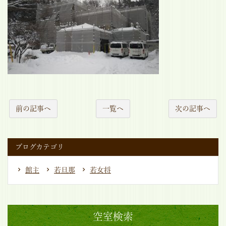
前の記事へ
一覧へ
次の記事へ
ブログカテゴリ
館主
若旦那
若女将
空室検索