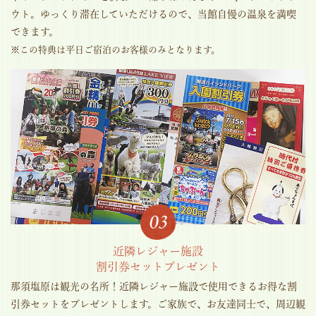
ウト。ゆっくり滞在していただけるので、当館自慢の温泉を満喫
できます。
※この特典は平日ご宿泊のお客様のみとなります。
近隣レジャー施設
割引券セットプレゼント
那須塩原は観光の名所！近隣レジャー施設で使用できるお得な割
引券セットをプレゼントします。ご家族で、お友達同士で、周辺観