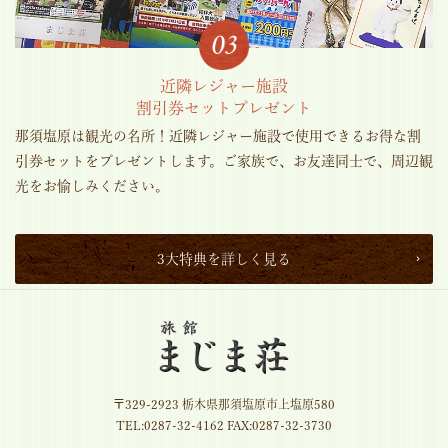
近隣レジャー施設
割引券セットプレゼント
那須塩原は観光の名所！近隣レジャー施設で使用できるお得な割
引券セットをプレゼントします。ご家族で、お友達同士で、周辺観
光をお愉しみください。
3大特典を詳しく見る
〒329-2923 栃木県那須塩原市上塩原580
TEL:
0287-32-4162
FAX:0287-32-3730