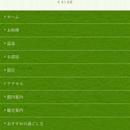
© まじま荘
ホーム
お料理
温泉
お部屋
指圧
アクセス
館内案内
観光案内
おすすめの過ごし方