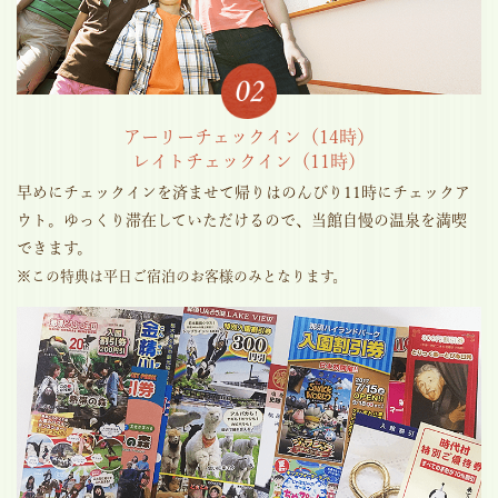
アーリーチェックイン（14時）
レイトチェックイン（11時）
早めにチェックインを済ませて帰りはのんびり11時にチェックア
ウト。ゆっくり滞在していただけるので、当館自慢の温泉を満喫
できます。
※この特典は平日ご宿泊のお客様のみとなります。