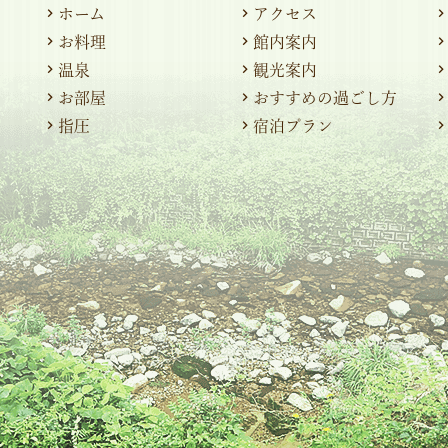
ホーム
アクセス
お料理
館内案内
温泉
観光案内
お部屋
おすすめの過ごし方
指圧
宿泊プラン