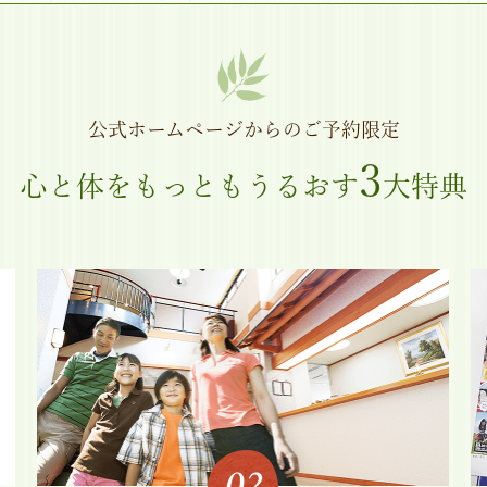
公式ホームページからのご予約限定
3
心と体をもっともうるおす
大特典