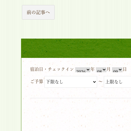
前の記事へ
宿泊日・チェックイン
年
月
日
ご予算
～