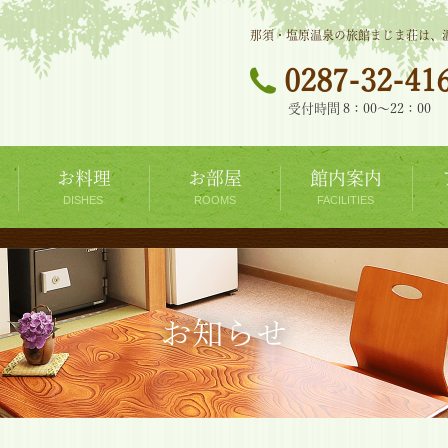
那須・塩原温泉の旅館まじま荘は、
0287-32-41
受付時間 8：00～22：00
お料理
お部屋
館内案内
お知らせ