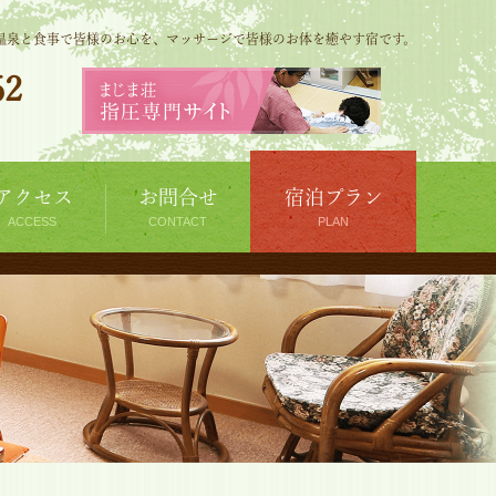
温泉と食事で皆様のお心を、マッサージで皆様のお体を癒やす宿です。
62
アクセス
お問合せ
宿泊プラン