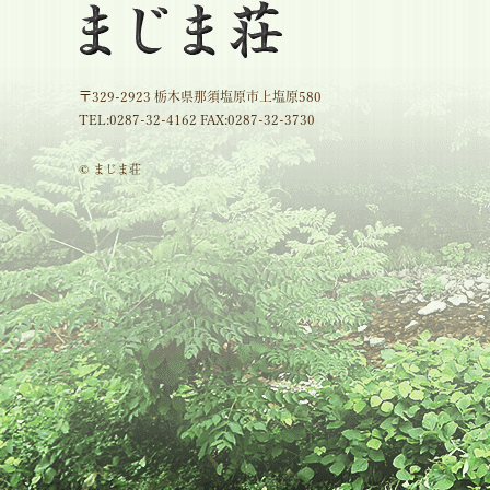
〒329-2923 栃木県那須塩原市上塩原580
TEL:
0287-32-4162
FAX:0287-32-3730
© まじま荘