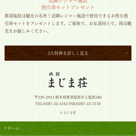
近隣レジャー施設
割引券セットプレゼント
那須塩原は観光の名所！近隣レジャー施設で使用できるお得な割
引券セットをプレゼントします。ご家族で、お友達同士で、周辺観
光をお愉しみください。
3大特典を詳しく見る
〒329-2923 栃木県那須塩原市上塩原580
TEL:
0287-32-4162
FAX:0287-32-3730
© まじま荘
ホーム