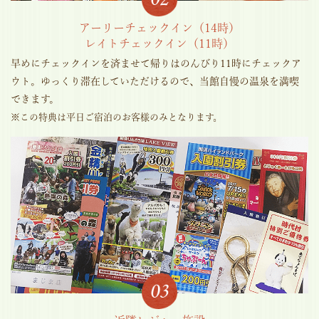
アーリーチェックイン（14時）
レイトチェックイン（11時）
早めにチェックインを済ませて帰りはのんびり11時にチェックア
ウト。ゆっくり滞在していただけるので、当館自慢の温泉を満喫
できます。
※この特典は平日ご宿泊のお客様のみとなります。