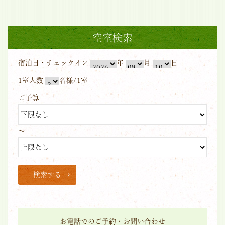
空室検索
宿泊日・チェックイン
年
月
日
1室人数
名様/1室
ご予算
～
検索する
お電話でのご予約・お問い合わせ