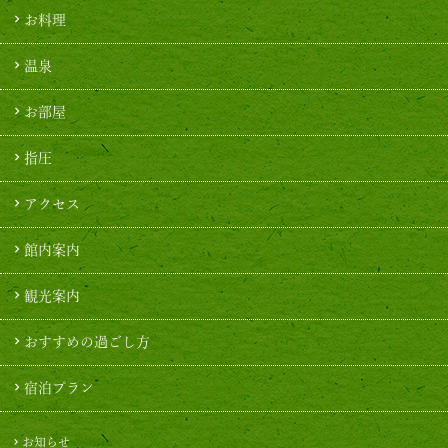
お料理
温泉
お部屋
指圧
アクセス
館内案内
観光案内
おすすめの過ごし方
宿泊プラン
お知らせ